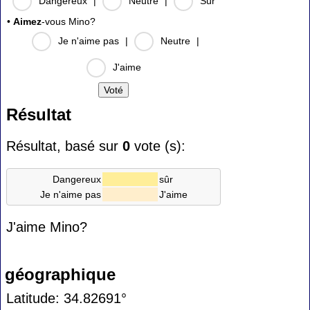
Dangereux
|
Neutre
|
Sûr
•
Aimez
-vous Mino?
Je n'aime pas
|
Neutre
|
J'aime
Résultat
Résultat, basé sur
0
vote (s):
Dangereux
sûr
Je n'aime pas
J'aime
J'aime Mino?
géographique
Latitude: 34.82691°