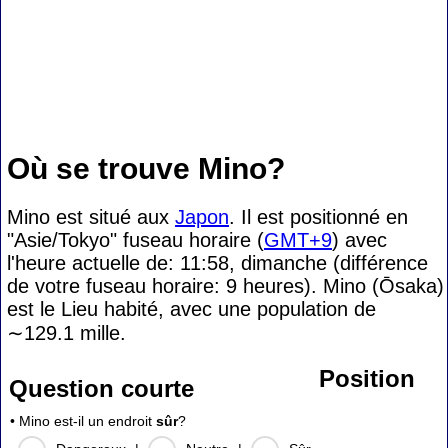
Où se trouve Mino?
Mino est situé aux
Japon
. Il est positionné en
"Asie/Tokyo" fuseau horaire (
GMT+9
) avec
l'heure actuelle de: 11:58, dimanche (différence
de votre fuseau horaire:
9 heures). Mino (Ōsaka)
est le Lieu habité, avec une population de
∼129.1
mille.
Position
Question courte
• Mino est-il un endroit
sûr
?