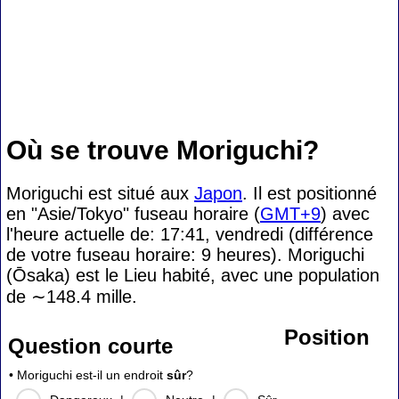
Où se trouve Moriguchi?
Moriguchi est situé aux
Japon
. Il est positionné
en "Asie/Tokyo" fuseau horaire (
GMT+9
) avec
l'heure actuelle de: 17:41, vendredi (différence
de votre fuseau horaire:
9 heures). Moriguchi
(Ōsaka) est le Lieu habité, avec une population
de
∼148.4
mille.
Position
Question courte
• Moriguchi est-il un endroit
sûr
?