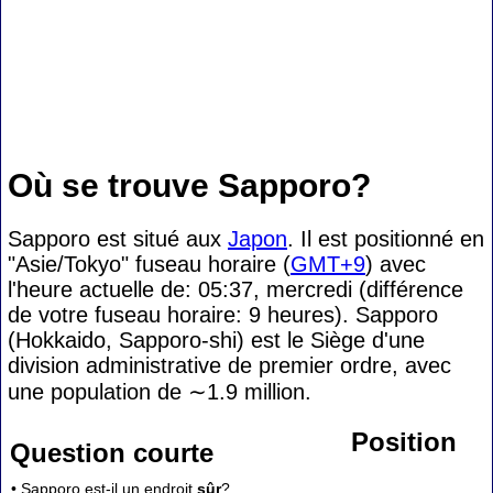
Où se trouve Sapporo?
Sapporo est situé aux
Japon
. Il est positionné en
"Asie/Tokyo" fuseau horaire (
GMT+9
) avec
l'heure actuelle de: 05:37, mercredi (différence
de votre fuseau horaire:
9 heures). Sapporo
(Hokkaido, Sapporo-shi) est le Siège d'une
division administrative de premier ordre, avec
une population de
∼1.9
million.
Position
Question courte
• Sapporo est-il un endroit
sûr
?