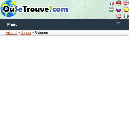
Menu
Accueil
>
Japon
> Sapporo