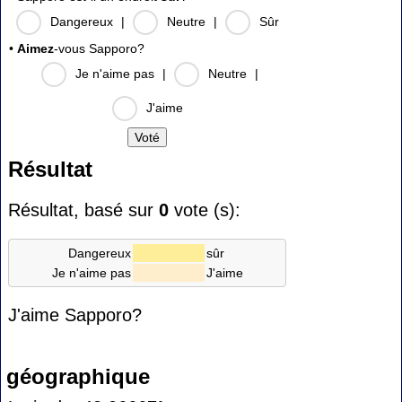
Dangereux
|
Neutre
|
Sûr
•
Aimez
-vous Sapporo?
Je n'aime pas
|
Neutre
|
J'aime
Résultat
Résultat, basé sur
0
vote (s):
Dangereux
sûr
Je n'aime pas
J'aime
J'aime Sapporo?
géographique