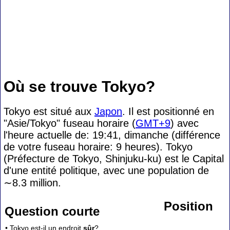
Où se trouve Tokyo?
Tokyo est situé aux
Japon
. Il est positionné en
"Asie/Tokyo" fuseau horaire (
GMT+9
) avec
l'heure actuelle de: 19:41, dimanche (différence
de votre fuseau horaire:
9 heures). Tokyo
(Préfecture de Tokyo, Shinjuku-ku) est le Capital
d'une entité politique, avec une population de
∼8.3
million.
Position
Question courte
• Tokyo est-il un endroit
sûr
?