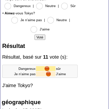
Dangereux
|
Neutre
|
Sûr
•
Aimez
-vous Tokyo?
Je n'aime pas
|
Neutre
|
J'aime
Résultat
Résultat, basé sur
11
vote (s):
Dangereux
sûr
Je n'aime pas
J'aime
J'aime Tokyo?
géographique