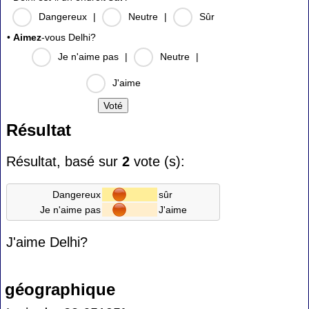
Dangereux
|
Neutre
|
Sûr
•
Aimez
-vous Delhi?
Je n'aime pas
|
Neutre
|
J'aime
Résultat
Résultat, basé sur
2
vote (s):
Dangereux
sûr
Je n'aime pas
J'aime
J'aime Delhi?
géographique