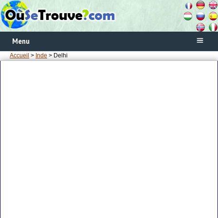
Menu
Accueil
>
Inde
> Delhi