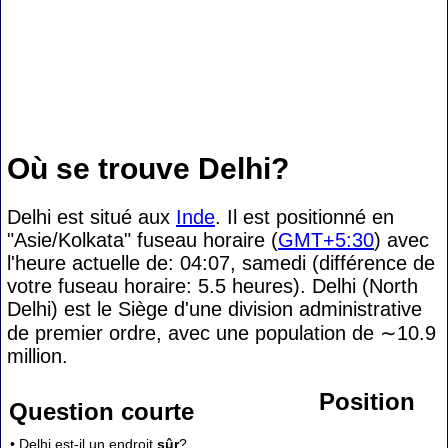
Où se trouve Delhi?
Delhi est situé aux
Inde
. Il est positionné en
"Asie/Kolkata" fuseau horaire (
GMT+5:30
) avec
l'heure actuelle de: 04:07, samedi (différence de
votre fuseau horaire:
5.5 heures). Delhi (North
Delhi) est le Siège d'une division administrative
de premier ordre, avec une population de
∼10.9
million.
Position
Question courte
• Delhi est-il un endroit
sûr
?