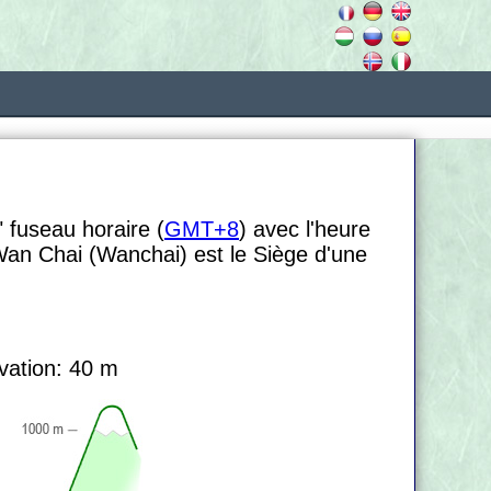
" fuseau horaire (
GMT+8
) avec l'heure
Wan Chai (Wanchai) est le Siège d'une
vation: 40 m