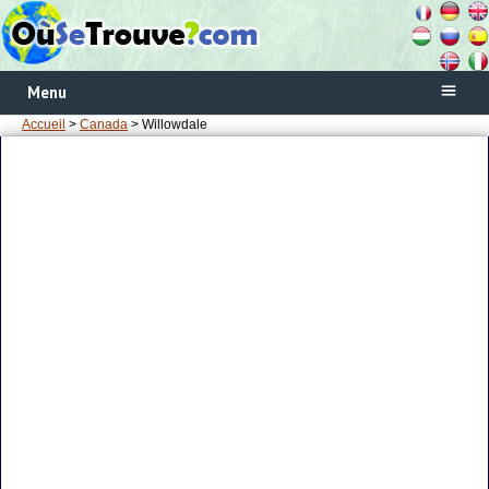
Menu
Accueil
>
Canada
> Willowdale