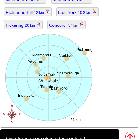
15.4 km
11.1 km
Richmond Hill
East York
12 km
10.2 km
Pickering
Concord
26 km
7.7 km
Pickering
Richmond Hill
Markham
Vaughan
Scarborough
North York
Willowdale
Toronto
East York
Etobicoke
26 km
Sources, notes:
• La carte est propulsé par
openstreetmap.org
.
Ousetrouve.com utilise des cookies!