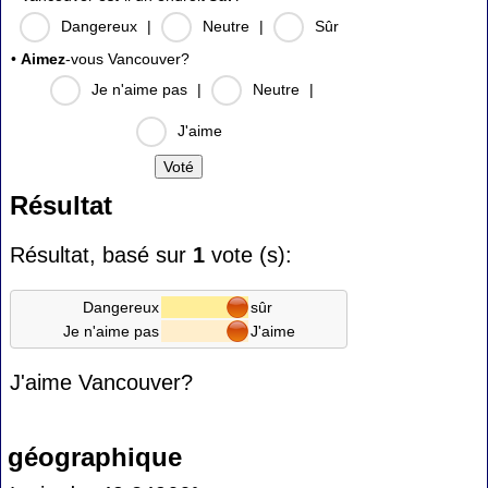
Dangereux
|
Neutre
|
Sûr
•
Aimez
-vous Vancouver?
Je n'aime pas
|
Neutre
|
J'aime
Résultat
Résultat, basé sur
1
vote (s):
Dangereux
sûr
Je n'aime pas
J'aime
J'aime Vancouver?
géographique