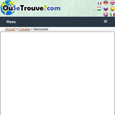
Menu
Accueil
>
Canada
> Vancouver