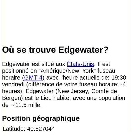
Où se trouve Edgewater?
Edgewater est situé aux
États-Unis
. Il est
positionné en "Amérique/New_York" fuseau
horaire (
GMT-4
) avec l'heure actuelle de: 19:30,
vendredi (différence de votre fuseau horaire:
-4
heures). Edgewater (New Jersey, Comté de
Bergen) est le Lieu habité, avec une population
de
∼11.5
mille.
Position géographique
Latitude: 40.82704°