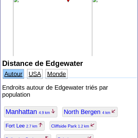
Distance de Edgewater
Autour
USA
Monde
Endroits autour de Edgewater triés par
population
Manhattan
North Bergen
4.9 km
4 km
Fort Lee
Cliffside Park
2.7 km
1.2 km