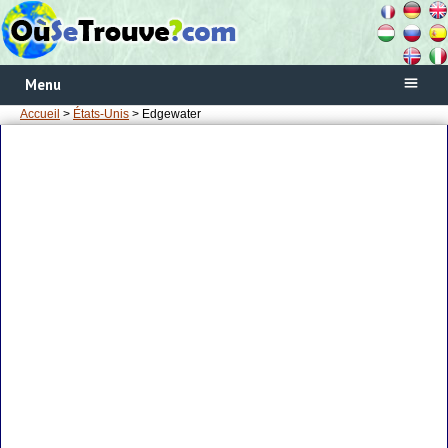
Menu
Accueil
>
États-Unis
> Edgewater