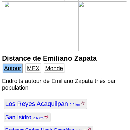
Distance de Emiliano Zapata
Autour
MEX
Monde
Endroits autour de Emiliano Zapata triés par
population
Los Reyes Acaquilpan
2.2 km
San Isidro
2.6 km