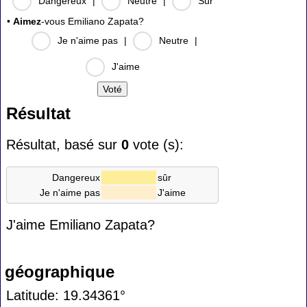
Dangereux
|
Neutre
|
Sûr
•
Aimez
-vous Emiliano Zapata?
Je n'aime pas
|
Neutre
|
J'aime
Résultat
Résultat, basé sur
0
vote (s):
Dangereux
sûr
Je n'aime pas
J'aime
J'aime Emiliano Zapata?
géographique
Latitude: 19.34361°