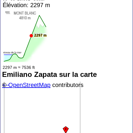
Élévation: 2297 m
2297 m
2297 m ≈ 7536 ft
Emiliano Zapata sur la carte
+
©
−
OpenStreetMap
contributors