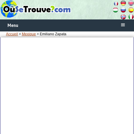
Menu
Accueil
>
Mexique
> Emiliano Zapata