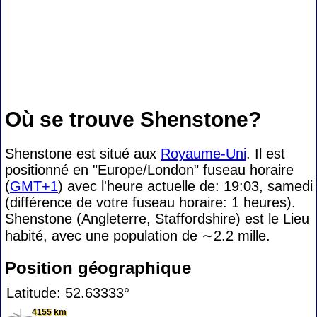
Où se trouve Shenstone?
Shenstone est situé aux
Royaume-Uni
. Il est
positionné en "Europe/London" fuseau horaire
(
GMT+1
) avec l'heure actuelle de: 19:03, samedi
(différence de votre fuseau horaire:
1 heures).
Shenstone (Angleterre, Staffordshire) est le Lieu
habité, avec une population de
∼2.2
mille.
Position géographique
Latitude: 52.63333°
4155 km