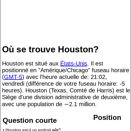
Où se trouve Houston?
Houston est situé aux
États-Unis
. Il est
positionné en "Amérique/Chicago" fuseau horaire
(
GMT-5
) avec l'heure actuelle de: 21:02,
vendredi (différence de votre fuseau horaire:
-5
heures). Houston (Texas, Comté de Harris) est le
Siège d'une division administrative de deuxième,
avec une population de
∼2.1
million.
Position
Question courte
• Houston est-il un endroit
sûr
?