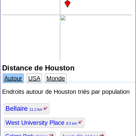
Distance de Houston
Autour
USA
Monde
Endroits autour de Houston triés par population
Bellaire
11.2 km
West University Place
8.5 km