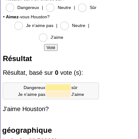
Dangereux
|
Neutre
|
Sûr
•
Aimez
-vous Houston?
Je n'aime pas
|
Neutre
|
J'aime
Résultat
Résultat, basé sur
0
vote (s):
Dangereux
sûr
Je n'aime pas
J'aime
J'aime Houston?
géographique